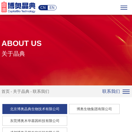
CN
EN
ABOUT US
关于晶典
联系我们
首页
关于晶典
联系我们
北京博奥晶典生物技术有限公司
博奥生物集团有限公司
东莞博奥木华基因科技有限公司