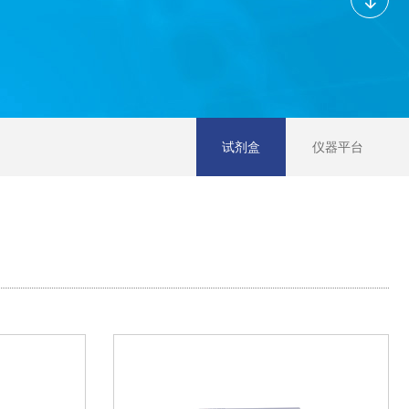
试剂盒
仪器平台