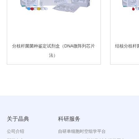
分枝杆菌菌种鉴定试剂盒（DNA微阵列芯片
结核分枝杆
法）
关于晶典
科研服务
公司介绍
自研单细胞时空组学平台