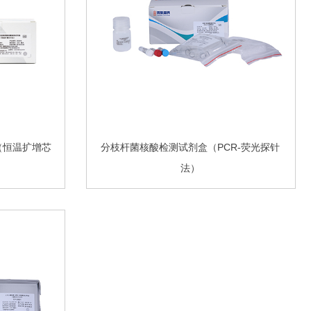
（恒温扩增芯
分枝杆菌核酸检测试剂盒（PCR-荧光探针
法）