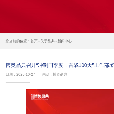
首页
关于晶典
新闻中心
博奥晶典召开“冲刺四季度，奋战100天”工作部
日期：2025-10-27
来源：博奥晶典