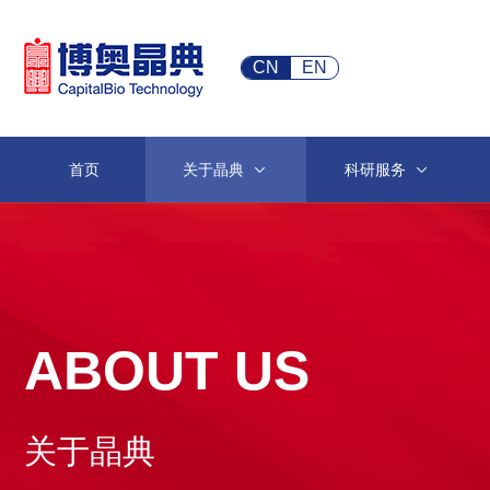
CN
EN
首页
关于晶典
科研服务
ABOUT US
关于晶典