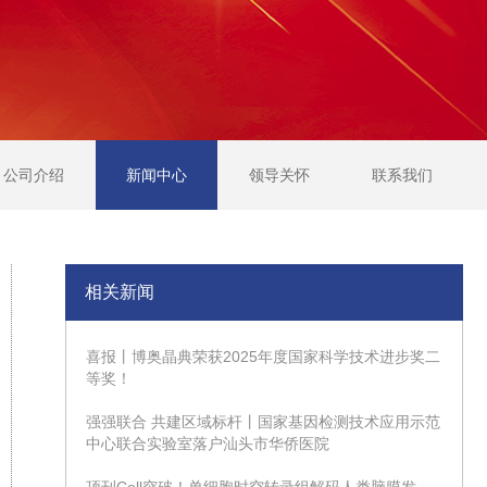
公司介绍
新闻中心
领导关怀
联系我们
相关新闻
喜报丨博奥晶典荣获2025年度国家科学技术进步奖二
等奖！
强强联合 共建区域标杆丨国家基因检测技术应用示范
中心联合实验室落户汕头市华侨医院