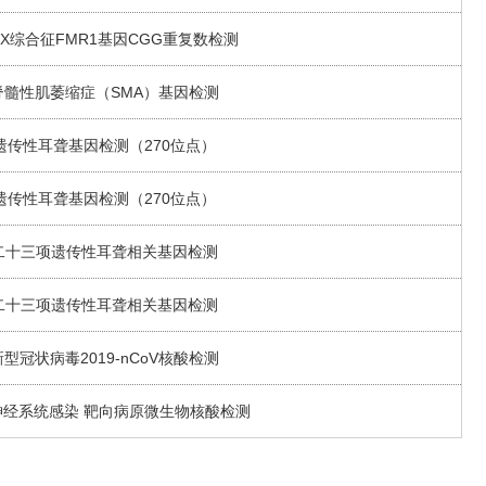
X综合征FMR1基因CGG重复数检测
脊髓性肌萎缩症（SMA）基因检测
遗传性耳聋基因检测（270位点）
遗传性耳聋基因检测（270位点）
二十三项遗传性耳聋相关基因检测
二十三项遗传性耳聋相关基因检测
新型冠状病毒2019-nCoV核酸检测
神经系统感染 靶向病原微生物核酸检测