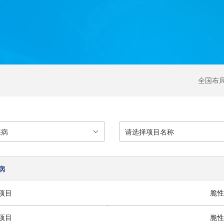
全国布
病
项目
脆性
项目
脆性