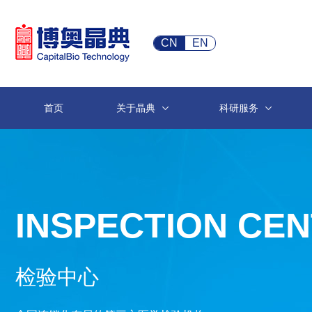
CN
EN
首页
关于晶典
科研服务
INSPECTION CE
检验中心