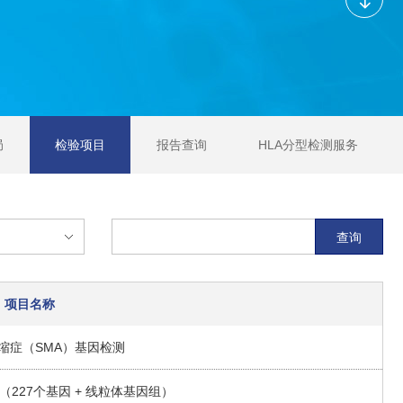
局
检验项目
报告查询
HLA分型检测服务
查询
项目名称
缩症（SMA）基因检测
227个基因 + 线粒体基因组）