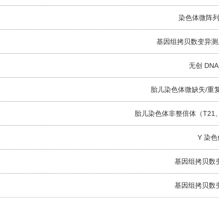
染色体微阵列（
基因组拷贝数变异测序 2
无创 DN
胎儿染色体微缺失/重复无
胎儿染色体非整倍体（T21、T
Y 染
基因组拷贝数变异
基因组拷贝数变异