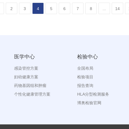
2
3
4
5
6
7
8
...
14
医学中心
检验中心
感染管控方案
全国布局
妇幼健康方案
检验项目
药物基因组和肿瘤
报告查询
个性化健康管理方案
HLA分型检测服务
博奥检验官网