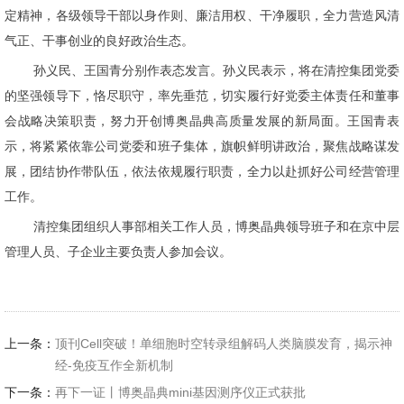
定精神，各级领导干部以身作则、廉洁用权、干净履职，全力营造风清
气正、干事创业的良好政治生态。
孙义民、王国青分别作表态发言。孙义民表示，将在清控集团党委
的坚强领导下，恪尽职守，率先垂范，切实履行好党委主体责任和董事
会战略决策职责，努力开创博奥晶典高质量发展的新局面。王国青表
示，将紧紧依靠公司党委和班子集体，旗帜鲜明讲政治，聚焦战略谋发
展，团结协作带队伍，依法依规履行职责，全力以赴抓好公司经营管理
工作。
清控集团组织人事部相关工作人员，博奥晶典领导班子和在京中层
管理人员、子企业主要负责人参加会议。
上一条：
顶刊Cell突破！单细胞时空转录组解码人类脑膜发育，揭示神
经-免疫互作全新机制
下一条：
再下一证丨博奥晶典mini基因测序仪正式获批