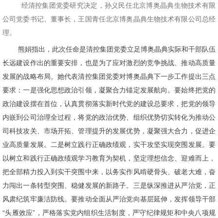
经清控集团党委研究决定，孙义民任北京博奥晶典生物技术有限
公司党委书记、董事长，王国青任北京博奥晶典生物技术有限公司总经
理。
熊娟指出，此次任命是清控集团党委立足博奥晶典实际和干部队伍
长远建设作出的重要安排，也是为了应对激烈的竞争挑战、推动高质量
发展的战略布局。她代表清控集团党委对博奥晶典下一步工作提出三点
要求：一是强化思想政治引领，凝聚合力锚定发展航向。要始终把党的
政治建设摆在首位，认真贯彻落实新时代党的建设总要求，把党的领导
内嵌到公司治理全过程，将党的政治优势、组织优势切实转化为推动公
司科技攻关、市场开拓、管理提升的发展优势，凝聚强大合力，促进企
业高质量发展。二是树立践行正确政绩观，实干攻坚实现突围发展。要
以树立和践行正确政绩观学习教育为契机，坚定理想信念、迎难而上，
把全部精力投入到实干突围中来，以务实作风啃硬骨头、破老大难，奋
力闯出一条转型突围、稳健发展的新路子。三是纵深推进从严治党，正
风肃纪筑牢廉洁防线。要推动全面从严治党向基层延伸，发挥领导干部
“头雁效应”，严格落实党内组织生活制度，严守纪律规矩和中央八项规