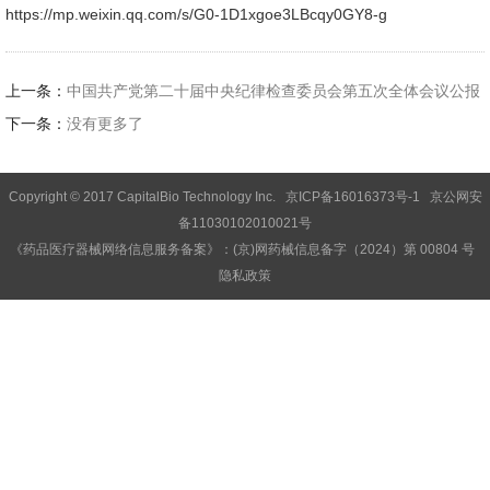
https://mp.weixin.qq.com/s/G0-1D1xgoe3LBcqy0GY8-g
上一条：
中国共产党第二十届中央纪律检查委员会第五次全体会议公报
下一条：
没有更多了
Copyright © 2017 CapitalBio Technology Inc.
京ICP备16016373号-1
京公网安
备11030102010021号
《药品医疗器械网络信息服务备案》：(京)网药械信息备字（2024）第 00804 号
隐私政策