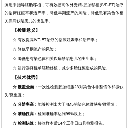
测用来指导胚胎移植，可有效提高体外受精-胚胎移植(IVF-ET)治疗
的临床妊娠率和活产率，降低早期流产的风险，降低患有染色体相
关疾病缺陷患儿的出生率。
【检测意义】
☆ 有效提高IVF-ET治疗的临床妊娠率和活产率；
☆
降低早期流产的风险；
☆
降低患有染色体相关疾病缺陷患儿的出生率；
☆
进行选择性单胚胎移植，减少多胎妊娠造成的风险。
【技术优势】
☆
覆盖全面：
一次性检测胚胎细胞23对染色体非整倍体和微缺
失/微重复；
☆
分辨率高：
能够检测出大于4Mb的染色体微缺失/微重复；
☆
准确性高：
检测准确率达到99%以上；
☆
检测快速：
接收样本后14个工作日出具检测报告。