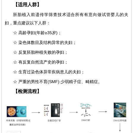
【适用人群】
胚胎植入前遗传学筛查技术适合所有有意向做试管婴儿的夫
妇，重点建议以下人群：
☆
高龄孕妇(年龄≥35岁)；
☆
染色体数目及结构异常的夫妇；
☆
反复胚胎种植失败的孕妇；
☆
有反复自然流产史的孕妇；
☆
生育过染色体异常疾病患儿的夫妇；
☆
严重的男性不育(SMF):少弱精子症、畸精症。
【检测流程】