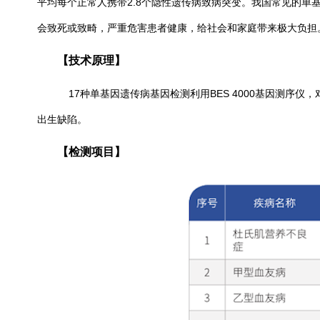
平均每个正常人携带2.8个隐性遗传病致病突变。我国常见的单
会致死或致畸，严重危害患者健康，给社会和家庭带来极大负担
【技术原理】
17种单基因遗传病基因检测利用BES 4000基因测序
出生缺陷。
【检测项目】