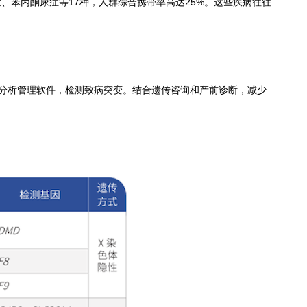
、苯丙酮尿症等17种，人群综合携带率高达25%。这些疾病往往
数据分析管理软件，检测致病突变。结合遗传咨询和产前诊断，减少