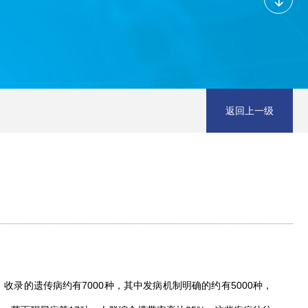
返回上一级
录的遗传病约有7000种，其中发病机制明确的约有5000种，