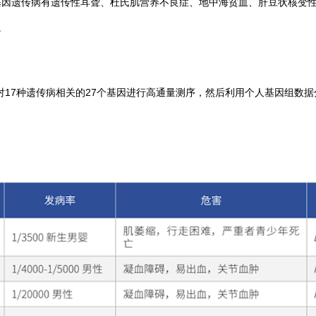
基因遗传病有遗传性耳聋、杜氏肌营养不良症、地中海贫血、肝豆状核变性
。
仪，对17种遗传病相关的27个基因进行高通量测序，然后利用个人基因组